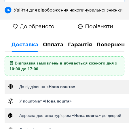
Увійти
для відображення накопичувальної знижки
%
До обраного
Порівняти
Доставка
Оплата
Гарантія
Поверненн
⏰ Відправка замовлень відбувається кожного дня з
10:00 до 17:00
🔴
До відділення
«Нова пошта»
📦
У поштомат
«Нова пошта»
🏠
Адресна доставка кур'єром
«Нова пошта»
до дверей