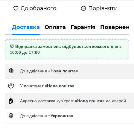
До обраного
Порівняти
Доставка
Оплата
Гарантія
Поверненн
⏰ Відправка замовлень відбувається кожного дня з
10:00 до 17:00
🔴
До відділення
«Нова пошта»
📦
У поштомат
«Нова пошта»
🏠
Адресна доставка кур'єром
«Нова пошта»
до дверей
🟡
До відділення
«Укрпошта»