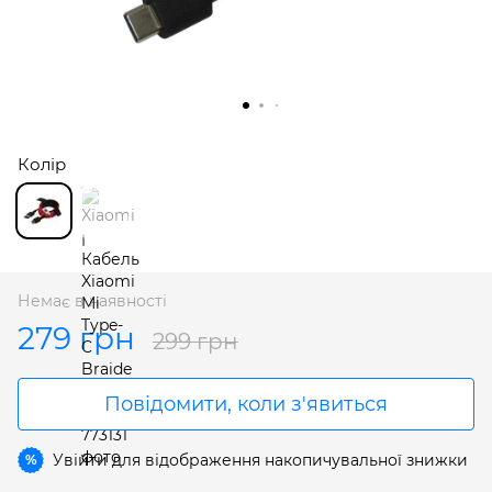
Колір
Немає в наявності
279 грн
299 грн
Повідомити, коли з'явиться
Увійти
для відображення накопичувальної знижки
%