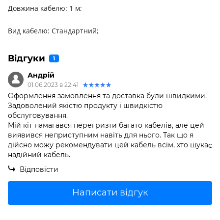
Довжина кабелю:
1 м;
Вид кабелю:
Стандартний;
Відгуки
1
Андрій
01.06.2023 в 22:41
Оформлення замовлення та доставка були швидкими.
Задоволений якістю продукту і швидкістю
обслуговування.
Мій кіт намагався перегризти багато кабелів, але цей
виявився неприступним навіть для нього. Так що я
дійсно можу рекомендувати цей кабель всім, хто шукає
надійний кабель.
Відповісти
Написати відгук