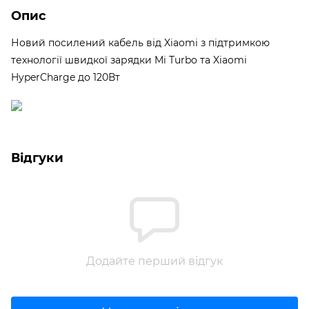
Опис
Новий посилений кабель від Xiaomi з підтримкою
технології швидкої зарядки Mi Turbo та Xiaomi
HyperCharge до 120Вт
Відгуки
Додайте перший відгук