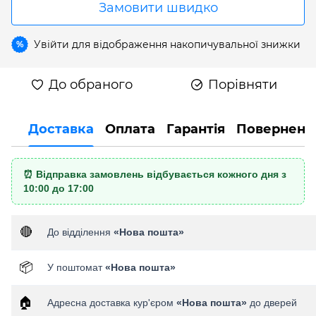
Замовити швидко
Увійти
для відображення накопичувальної знижки
%
До обраного
Порівняти
Доставка
Оплата
Гарантія
Поверненн
⏰ Відправка замовлень відбувається кожного дня з
10:00 до 17:00
🔴
До відділення
«Нова пошта»
📦
У поштомат
«Нова пошта»
🏠
Адресна доставка кур'єром
«Нова пошта»
до дверей