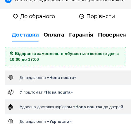
До обраного
Порівняти
Доставка
Оплата
Гарантія
Поверненн
⏰ Відправка замовлень відбувається кожного дня з
10:00 до 17:00
🔴
До відділення
«Нова пошта»
📦
У поштомат
«Нова пошта»
🏠
Адресна доставка кур'єром
«Нова пошта»
до дверей
🟡
До відділення
«Укрпошта»