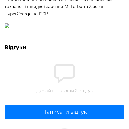
технології швидкої зарядки Mi Turbo та Xiaomi
HyperCharge до 120Вт
Відгуки
Додайте перший відгук
Написати відгук