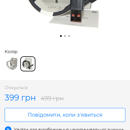
Колір
Очікується
399 грн
499 грн
Повідомити, коли з'явиться
Увійти
для відображення накопичувальної знижки
%