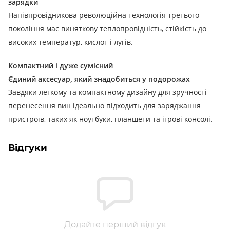
зарядки
Напівпровідникова революційна технологія третього
покоління має виняткову теплопровідність, стійкість до
високих температур, кислот і лугів.
Компактний і дуже сумісний
Єдиний аксесуар, який знадобиться у подорожах
Завдяки легкому та компактному дизайну для зручності
перенесення вин ідеально підходить для заряджання
пристроїв, таких як ноутбуки, планшети та ігрові консолі.
Відгуки
Додайте перший відгук