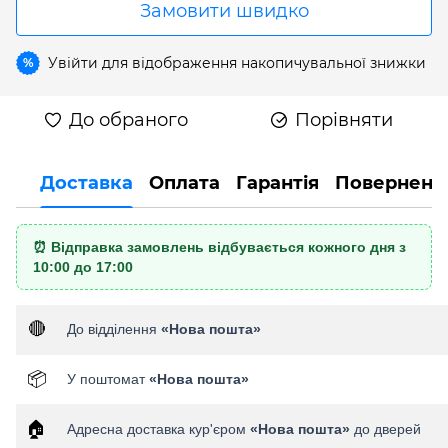
Замовити швидко
Увійти
для відображення накопичувальної знижки
%
До обраного
Порівняти
Доставка
Оплата
Гарантія
Поверненн
⏰ Відправка замовлень відбувається кожного дня з
10:00 до 17:00
🔴
До відділення
«Нова пошта»
📦
У поштомат
«Нова пошта»
🏠
Адресна доставка кур'єром
«Нова пошта»
до дверей