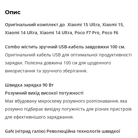
Опис
Оригінальний комплект до
Xiaomi 15 Ultra, Xiaomi 15,
Xiaomi 14 Ultra, Xiaomi 14 Ultra, Poco F7 Pro, Poco F6
Combo містить зручний USB-кабель завдовжки 100 см.
Оригінальний кабель USB для оптимальної продуктивності
зарядки. Полезна довжина 100 см для щоденного
використання та зручного зберігання.
Швидка зарядка 90 Вт
Розумний вихід високої потужності
Має вбудовану мікросхему розумного розпізнавання, яка
розумно підбирає вихідну потужність для різних пристроїв
для ефективнішого заряджання.
GaN (нітрид галію) Революційна технологія швидкої