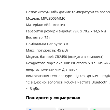
Назва: «Розумний» датчик температури та волого
Модель: MJWSD05MMC
Матеріал: ABS-пластик
Габаритні розміри виробу: 79,6 x 70,2 x 14,5 мм
Вес нетто: 72 г
Номінальна напруга: 3 В
Макс. потужність: 45 мВт
Модель батареї: CR2450 (входити в комплект)
Бездротове підключення: Bluetooth 5.0 з низьки
енергоспоживанням
Діапазон
вимірювання температури: від 0°C до 60°C
Розді
°C
відносної вологості
Робоча частота Bluetooth:
<13 дБм
Поширити у соцмережах