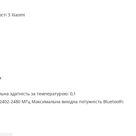
сті 3 Xiaomi
м
льна здатність за температурою: 0,1
 2402-2480 МГц
Максимальна вихідна потужність Bluetooth: