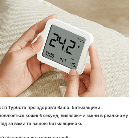
сті Турбота про здоров'я Вашої батьківщини
новлюється кожні 6 секунд, виявляючи зміни в реальному
гляд за вами та вашою батьківщиною.
й відповідно до ваших потреб