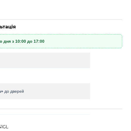
ьтація
 дня з 10:00 до 17:00
а»
до дверей
41GL