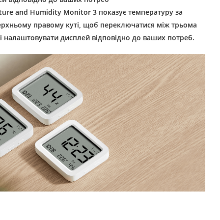
ure and Humidity Monitor 3 показує температуру за
верхньому правому куті, щоб переключатися між трьома
 і налаштовувати дисплей відповідно до ваших потреб.