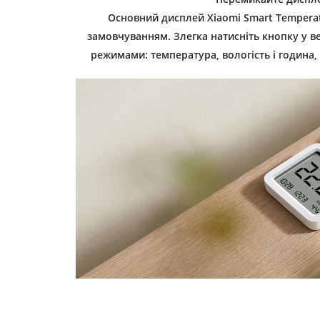
Основний дисплей Xiaomi Smart Temperat
замовчуванням. Злегка натисніть кнопку у 
режимами: температура, вологість і година,