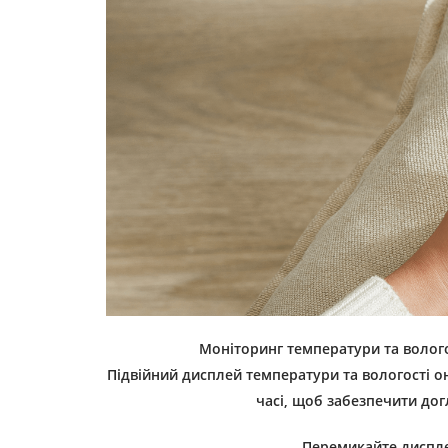
Моніторинг температури та волого
Підвійний дисплей температури та вологості о
часі, щоб забезпечити до
Перемикайте диспле