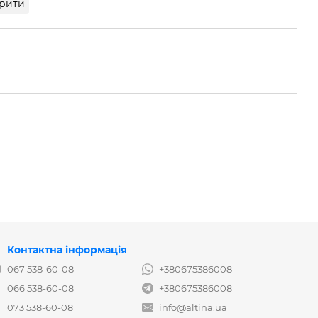
рити
Контактна інформація
067 538-60-08
+380675386008
066 538-60-08
+380675386008
073 538-60-08
info@altina.ua