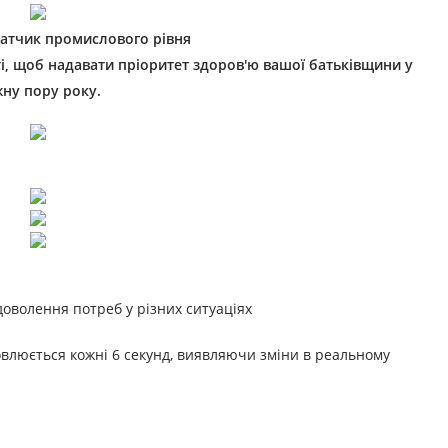
атчик промислового рівня
і, щоб надавати пріоритет здоров'ю вашої батьківщини у
ну пору року.
доволення потреб у різних ситуаціях
овлюється кожні 6 секунд, виявляючи зміни в реальному