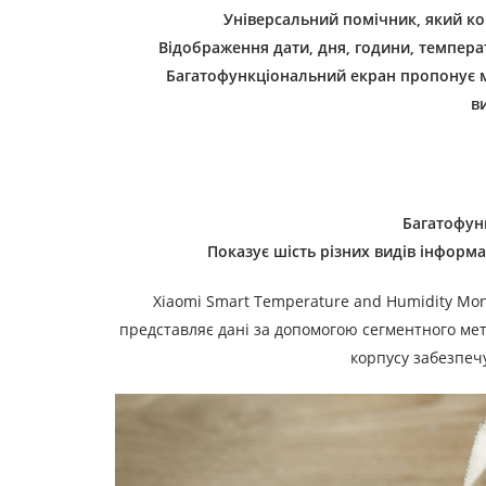
Універсальний помічник, який ко
Відображення дати, дня, години, темпера
Багатофункціональний екран пропонує м
в
Багатофун
Показує шість різних видів інформ
Xiaomi Smart Temperature and Humidity Mon
представляє дані за допомогою сегментного ме
корпусу забезпеч