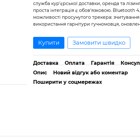
служба кур'єрської доставки, оренда та лізинг
проста інтеграція є обов'язковою. Bluetooth
можливості просунутого трекера: зчитування р
використання гарнітури гучномовця, оновлен
Купити
Замовити швидко
Доставка
Оплата
Гарантія
Консул
Опис
Новий відгук або коментар
Поширити у соцмережах