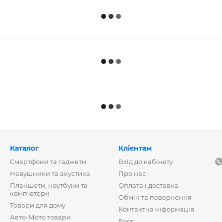
Каталог
Клієнтам
Смартфони та гаджети
Вхід до кабінету
Навушники та акустика
Про нас
Планшети, ноутбуки та
Оплата і доставка
компʼютери
Обмін та повернення
Товари для дому
Контактна інформація
Авто-Мото товари
Блог