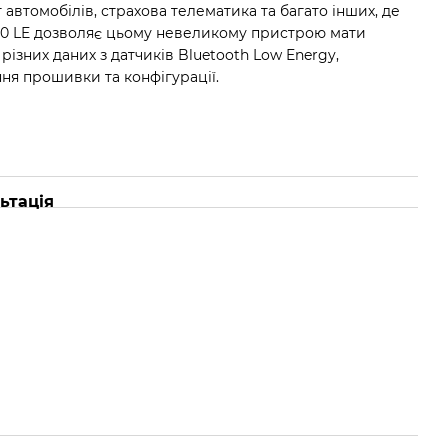
 автомобілів, страхова телематика та багато інших, де
 4.0 LE дозволяє цьому невеликому пристрою мати
ізних даних з датчиків Bluetooth Low Energy,
ня прошивки та конфігурації.
ьтація