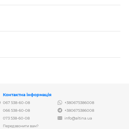
Контактна інформація
067 538-60-08
+380675386008
066 538-60-08
+380675386008
073 538-60-08
info@altina.ua
Передзвонити вам?