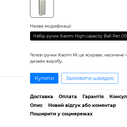
Назва модифікації
Набір ручок Xiaomi High-capacity Ball Pen (
Гелеві ручки Xiaomi Mi це яскраве, насичене
дизайн виробу.
Купити
Замовити швидко
Доставка
Оплата
Гарантія
Консул
Опис
Новий відгук або коментар
Поширити у соцмережах