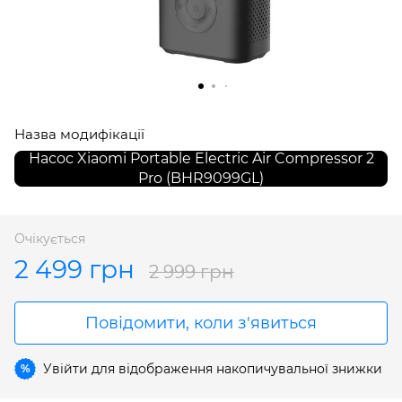
Назва модифікації
Насос Xiaomi Portable Electric Air Compressor 2
Pro (BHR9099GL)
Очікується
2 499 грн
2 999 грн
Повідомити, коли з'явиться
Увійти
для відображення накопичувальної знижки
%