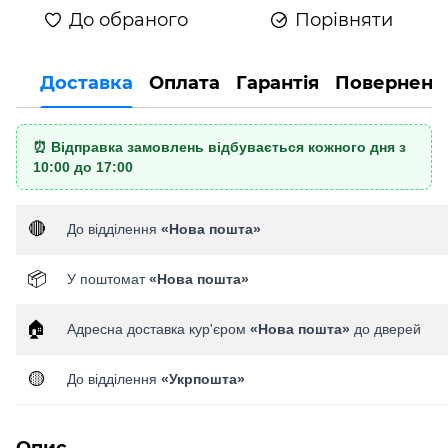
До обраного
Порівняти
Доставка
Оплата
Гарантія
Поверненн
⏰ Відправка замовлень відбувається кожного дня з
10:00 до 17:00
🔴
До відділення
«Нова пошта»
📦
У поштомат
«Нова пошта»
🏠
Адресна доставка кур'єром
«Нова пошта»
до дверей
🟡
До відділення
«Укрпошта»
Опис