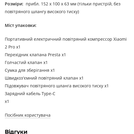
Розміри:
прибл. 152 x 100 x 63 мм (тільки пристрій, без
повітряного шлангу високого тиску)
Міст упаковки:
Портативний електричний повітряний компрессор Xiaomi
2 Pro x1
Перехідник клапана Presta x1
Голчастий клапан x1
Сумка для зберігання x1
Швидкоз'ємний повітряний клапан x1
Підовжувач повітряного шланга високого тиску x1
Зарядний кабель Type-C
x1
Посібник користувача
Відгуки