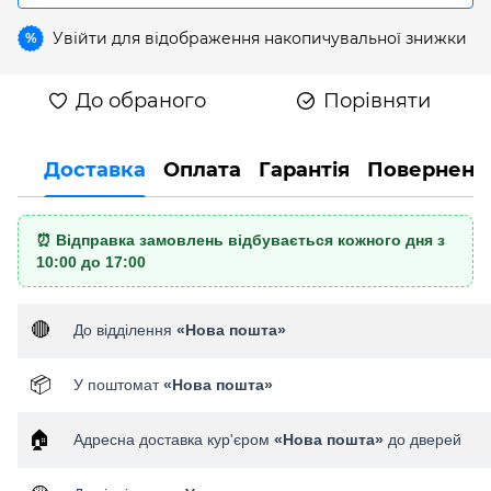
Увійти
для відображення накопичувальної знижки
%
До обраного
Порівняти
Доставка
Оплата
Гарантія
Поверненн
⏰ Відправка замовлень відбувається кожного дня з
10:00 до 17:00
🔴
До відділення
«Нова пошта»
📦
У поштомат
«Нова пошта»
🏠
Адресна доставка кур'єром
«Нова пошта»
до дверей