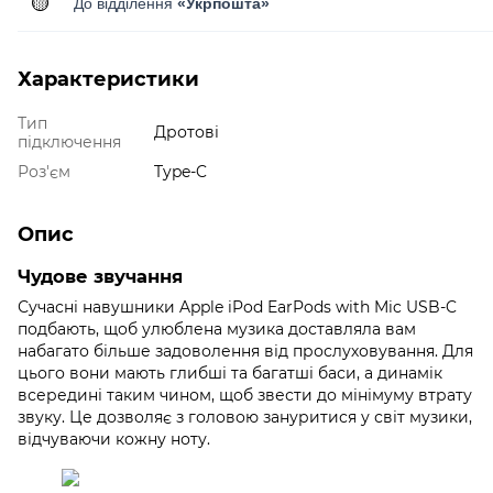
🟡
До відділення
«Укрпошта»
Характеристики
Тип
Дротові
підключення
Роз'єм
Type-C
Опис
Чудове звучання
Сучасні навушники Apple iPod EarPods with Mic USB-C
подбають, щоб улюблена музика доставляла вам
набагато більше задоволення від прослуховування. Для
цього вони мають глибші та багатші баси, а динамік
всередині таким чином, щоб звести до мінімуму втрату
звуку. Це дозволяє з головою зануритися у світ музики,
відчуваючи кожну ноту.