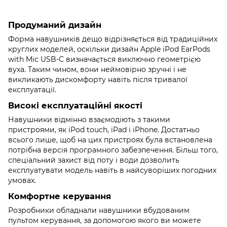
Продуманий дизайн
Форма навушників дещо відрізняється від традиційних
круглих моделей, оскільки дизайн Apple iPod EarPods
with Mic USB-C визначається виключно геометрією
вуха. Таким чином, вони неймовірно зручні і не
викликають дискомфорту навіть після тривалої
експлуатації.
Високі експлуатаційні якості
Навушники відмінно взаємодіють з такими
пристроями, як iPod touch, iPad і iPhone. Достатньо
всього лише, щоб на цих пристроях була встановлена
потрібна версія програмного забезпечення. Більш того,
спеціальний захист від поту і води дозволить
експлуатувати модель навіть в найсуворіших погодних
умовах.
Комфортне керування
Розробники обладнали навушники вбудованим
пультом керування, за допомогою якого ви можете