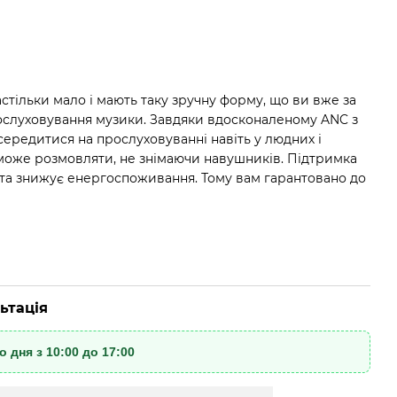
тільки мало і мають таку зручну форму, що ви вже за
ослуховування музики. Завдяки вдосконаленому ANC з
редитися на прослуховуванні навіть у людних і
може розмовляти, не знімаючи навушників. Підтримка
ку та знижує енергоспоживання. Тому вам гарантовано до
ьтація
 дня з 10:00 до 17:00