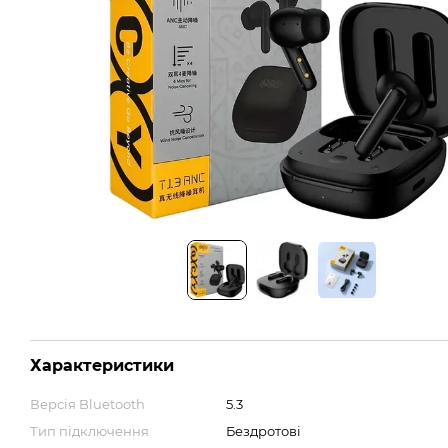
Характеристики
Версія Bluetooth
5.3
Тип підключення
Бездротові