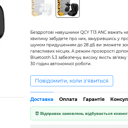
Бездротові навушники QCY T13 ANC важать нас
хвилину забудете про них, занурившись у пр
шумом придушенням до 28 дБ ви зможете зосе
галасливих місцях. А режим прозорості допо
Bluetooth 5.3 забезпечує високу якість зв'яз
30 годин автономної роботи.
Повідомити, коли з'явиться
Доставка
Оплата
Гарантія
Консул
⏰ Відправка замовлень відбувається кожного