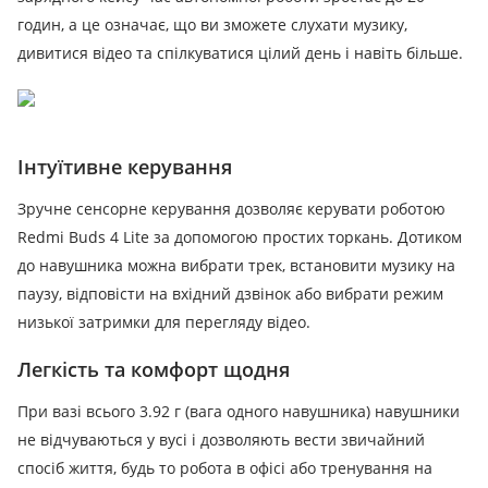
годин, а це означає, що ви зможете слухати музику,
дивитися відео та спілкуватися цілий день і навіть більше.
Інтуїтивне керування
Зручне сенсорне керування дозволяє керувати роботою
Redmi Buds 4 Lite за допомогою простих торкань.
Дотиком
до навушника можна вибрати трек, встановити музику на
паузу, відповісти на вхідний дзвінок або вибрати режим
низької затримки для перегляду відео.
Легкість та комфорт щодня
При вазі всього 3.92 г (вага одного навушника) навушники
не відчуваються у вусі і дозволяють вести звичайний
спосіб життя, будь то робота в офісі або тренування на