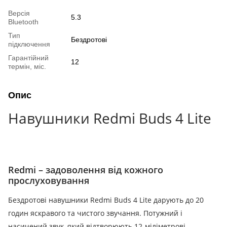
Версія
5.3
Bluetooth
Тип
Бездротові
підключення
Гарантійний
12
термін, міс.
Опис
Навушники Redmi Buds 4 Lite
Redmi – задоволення від кожного
прослуховування
Бездротові навушники Redmi Buds 4 Lite дарують до 20
годин яскравого та чистого звучання.
Потужний і
насичений звук, який відтворюють 12-міліметрові