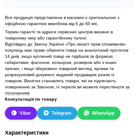
Вся продукція представлена в магазині є оригінальною з
офіційною гарантією виробніка від 6 до 60 міс.
Термін гарантії та адреси сервісних центрів вказано в
товарному чеку або гарантійному талоні.
Відповідно до Закону України «Про захист прав споживачів»
покупець має право обміняти товар на аналогічний протягом
14 днів, якщо куплений товар не підійшов за формою,
габаритами, фасоном, кольором, розміром або з інших
причин, і якщо збережено товарний вигляд, ярлики та
розрахунковий документ, виданий продавцем разом із
товаром. Виняток становлять товари, які не підлягають
поверненню за Законом, їх перелік ви можете переглянути
за
посиланням
Консультація по товару
Viber
Telegram
WhatsApp
Характеристики