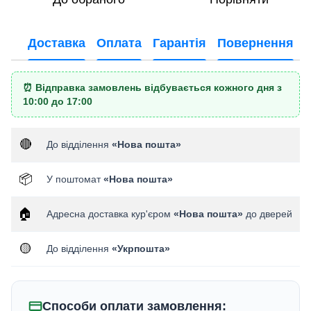
Доставка
Оплата
Гарантія
Повернення
⏰ Відправка замовлень відбувається кожного дня з
10:00 до 17:00
🔴
До відділення
«Нова пошта»
📦
У поштомат
«Нова пошта»
🏠
Адресна доставка кур'єром
«Нова пошта»
до дверей
🟡
До відділення
«Укрпошта»
Способи оплати замовлення: