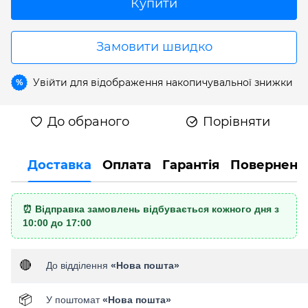
Купити
Замовити швидко
Увійти
для відображення накопичувальної знижки
%
До обраного
Порівняти
Доставка
Оплата
Гарантія
Поверненн
⏰ Відправка замовлень відбувається кожного дня з
10:00 до 17:00
🔴
До відділення
«Нова пошта»
📦
У поштомат
«Нова пошта»