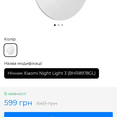
Колір
Назва модифікації
Нічник Xiaomi Night Light 3 (BHR8978GL)
В наявності
599 грн
649 грн