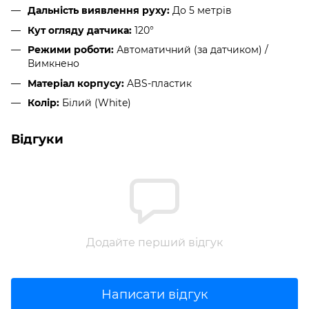
Дальність виявлення руху:
До 5 метрів
Кут огляду датчика:
120°
Режими роботи:
Автоматичний (за датчиком) /
Вимкнено
Матеріал корпусу:
ABS-пластик
Колір:
Білий (White)
Відгуки
Додайте перший відгук
Написати відгук