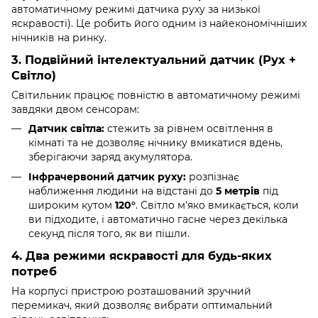
автоматичному режимі датчика руху за низької
яскравості). Це робить його одним із найекономічніших
нічників на ринку.
3. Подвійний інтелектуальний датчик (Рух +
Світло)
Світильник працює повністю в автоматичному режимі
завдяки двом сенсорам:
Датчик світла:
стежить за рівнем освітлення в
кімнаті та не дозволяє нічнику вмикатися вдень,
зберігаючи заряд акумулятора.
Інфрачервоний датчик руху:
розпізнає
наближення людини на відстані до
5 метрів
під
широким кутом
120°
. Світло м'яко вмикається, коли
ви підходите, і автоматично гасне через декілька
секунд після того, як ви пішли.
4. Два режими яскравості для будь-яких
потреб
На корпусі пристрою розташований зручний
перемикач, який дозволяє вибрати оптимальний