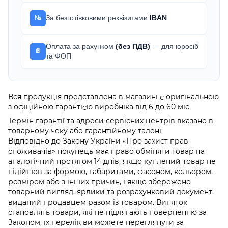
За безготівковими реквізитами
IBAN
№
Оплата за рахунком
(без ПДВ)
— для юросіб
📄
та ФОП
Вся продукція представлена в магазині є оригінальною
з офіційною гарантією виробніка від 6 до 60 міс.
Термін гарантії та адреси сервісних центрів вказано в
товарному чеку або гарантійному талоні.
Відповідно до Закону України «Про захист прав
споживачів» покупець має право обміняти товар на
аналогічний протягом 14 днів, якщо куплений товар не
підійшов за формою, габаритами, фасоном, кольором,
розміром або з інших причин, і якщо збережено
товарний вигляд, ярлики та розрахунковий документ,
виданий продавцем разом із товаром. Виняток
становлять товари, які не підлягають поверненню за
Законом, їх перелік ви можете переглянути
за