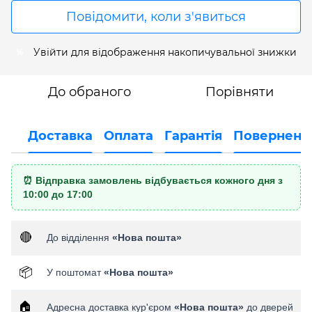
Повідомити, коли з'явиться
Увійти
для відображення накопичувальної знижки
%
До обраного
Порівняти
Доставка
Оплата
Гарантія
Поверненн
⏰ Відправка замовлень відбувається кожного дня з
10:00 до 17:00
🔴
До відділення
«Нова пошта»
📦
У поштомат
«Нова пошта»
🏠
Адресна доставка кур'єром
«Нова пошта»
до дверей