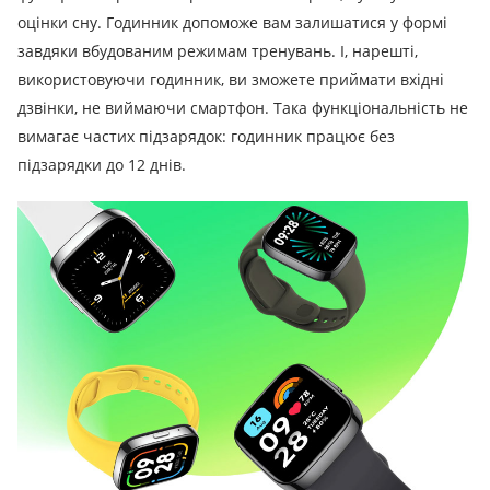
оцінки сну. Годинник допоможе вам залишатися у формі
завдяки вбудованим режимам тренувань. І, нарешті,
використовуючи годинник, ви зможете приймати вхідні
дзвінки, не виймаючи смартфон. Така функціональність не
вимагає частих підзарядок: годинник працює без
підзарядки до 12 днів.