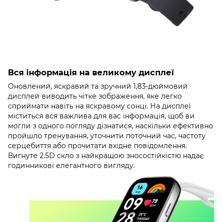
Вся інформація на великому дисплеї
Оновлений, яскравий та зручний 1,83-дюймовий
дисплей виводить чітке зображення, яке легко
сприймати навіть на яскравому сонці. На дисплеї
міститься вся важлива для вас інформація, щоб ви
могли з одного погляду дізнатися, наскільки ефективно
пройшло тренування, уточнити поточний час, частоту
серцебиття або прочитати вхідне повідомлення.
Вигнуте 2.5D скло з найкращою зносостійкістю надає
годинникові елегантного вигляду.