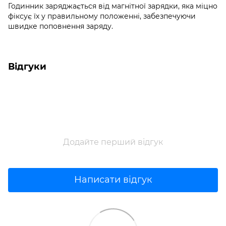
Годинник заряджається від магнітної зарядки, яка міцно
фіксує їх у правильному положенні, забезпечуючи
швидке поповнення заряду.
Відгуки
Додайте перший відгук
Написати відгук