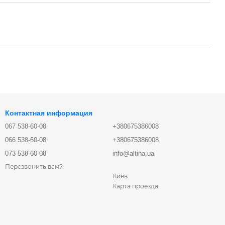
Контактная информация
067 538-60-08
+380675386008
066 538-60-08
+380675386008
073 538-60-08
info@altina.ua
Перезвонить вам?
Киев
Карта проезда