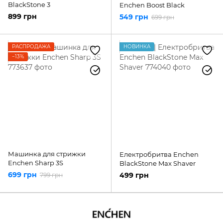
BlackStone 3
Enchen Boost Black
899 грн
549 грн
699 грн
РАСПРОДАЖА
НОВИНКА
−13%
Машинка для стрижки
Електробритва Enchen
Enchen Sharp 3S
BlackStone Max Shaver
699 грн
499 грн
799 грн