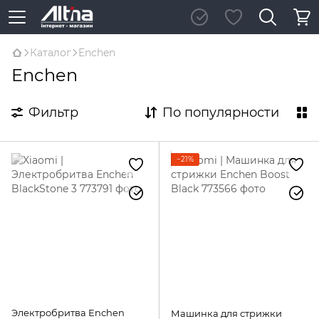
Каталог
Enchen
Enchen
Фильтр
По популярности
−21%
Электробритва Enchen
Машинка для стрижки