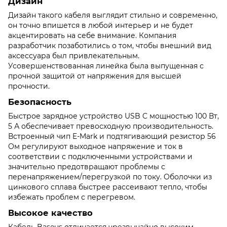
Дизайн
Дизайн такого кабеля выглядит стильно и современно,
он точно впишется в любой интерьер и не будет
акцентировать на себе внимание. Компания
разработчик позаботились о том, чтобы внешний вид
аксессуара был привлекательным.
Усовершенствованная линейка была выпущенная с
прочной защитой от напряжения для высшей
прочности.
Безопасность
Быстрое зарядное устройство USB C мощностью 100 Вт,
5 А обеспечивает превосходную производительность.
Встроенный чип E-Mark и подтягивающий резистор 56
Ом регулируют выходное напряжение и ток в
соответствии с подключенными устройствами и
значительно предотвращают проблемы с
перенапряжением/перегрузкой по току. Оболочки из
цинкового сплава быстрее рассеивают тепло, чтобы
избежать проблем с перегревом.
Высокое качество
Кабель Baseus отличается чрезвычайно высоким