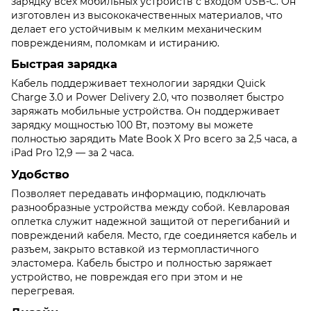
зарядку всех мобильных устройств с входом USB-C. Он
изготовлен из высококачественных материалов, что
делает его устойчивым к мелким механическим
повреждениям, поломкам и истиранию.
Быстрая зарядка
Кабель поддерживает технологии зарядки Quick
Charge 3.0 и Power Delivery 2.0, что позволяет быстро
заряжать мобильные устройства. Он поддерживает
зарядку мощностью 100 Вт, поэтому вы можете
полностью зарядить Mate Book X Pro всего за 2,5 часа, а
iPad Pro 12,9 — за 2 часа.
Удобство
Позволяет передавать информацию, подключать
разнообразные устройства между собой. Кевларовая
оплетка служит надежной защитой от перегибаний и
повреждений кабеля. Место, где соединяется кабель и
разъем, закрыто вставкой из термопластичного
эластомера. Кабель быстро и полностью заряжает
устройство, не повреждая его при этом и не
перегревая.