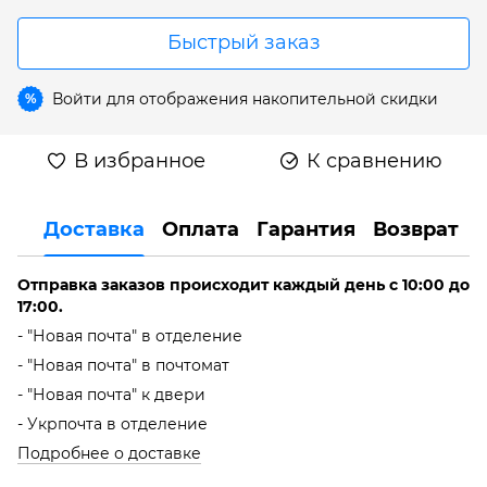
Быстрый заказ
Войти
для отображения накопительной скидки
%
В избранное
К сравнению
Доставка
Оплата
Гарантия
Возврат
Отправка заказов происходит каждый день с 10:00 до
17:00.
- "Новая почта" в отделение
- "Новая почта" в почтомат
- "Новая почта" к двери
- Укрпочта в отделение
Подробнее о доставке