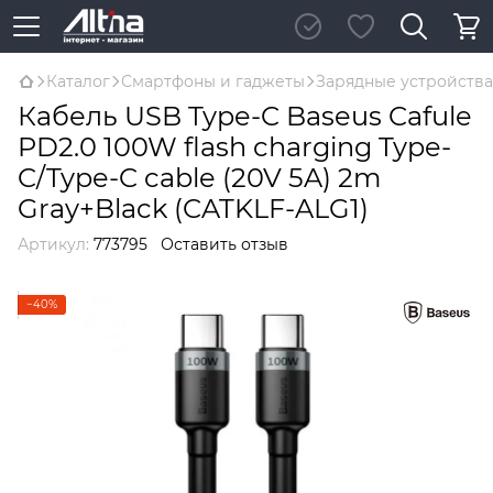
Каталог
Смартфоны и гаджеты
Зарядные устройства
Кабель USB Type-C Baseus Cafule
PD2.0 100W flash charging Type-
C/Type-C cable (20V 5A) 2m
Gray+Black (CATKLF-ALG1)
Артикул:
773795
Оставить отзыв
−40%