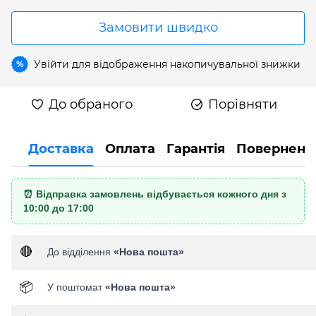
Замовити швидко
Увійти
для відображення накопичувальної знижки
%
До обраного
Порівняти
Доставка
Оплата
Гарантія
Поверненн
⏰ Відправка замовлень відбувається кожного дня з
10:00 до 17:00
🔴
До відділення
«Нова пошта»
📦
У поштомат
«Нова пошта»