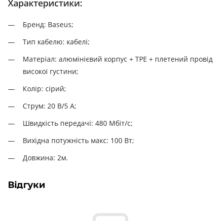
Характеристики:
Бренд: Baseus;
Тип кабелю: кабелі;
Матеріал: алюмінієвий корпус + TPE + плетений провід
високої густини;
Колір: сірий;
Струм: 20 В/5 А;
Швидкість передачі: 480 Мбіт/с;
Вихідна потужність макс: 100 Вт;
Довжина: 2м.
Відгуки