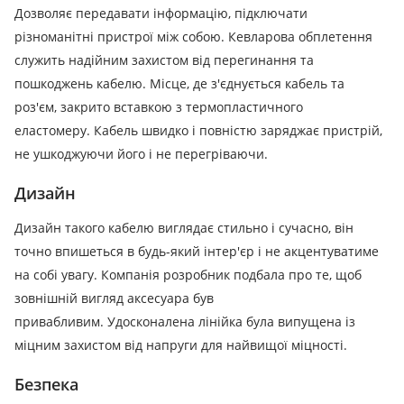
Дозволяє передавати інформацію, підключати
різноманітні пристрої між собою.
Кевларова обплетення
служить надійним захистом від перегинання та
пошкоджень кабелю.
Місце, де з'єднується кабель та
роз'єм, закрито вставкою з термопластичного
еластомеру.
Кабель швидко і повністю заряджає пристрій,
не ушкоджуючи його і не перегріваючи.
Дизайн
Дизайн такого кабелю виглядає стильно і сучасно, він
точно впишеться в будь-який інтер'єр і не акцентуватиме
на собі увагу.
Компанія розробник подбала про те, щоб
зовнішній вигляд аксесуара був
привабливим.
Удосконалена лінійка була випущена із
міцним захистом від напруги для найвищої міцності.
Безпека