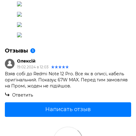
Отзывы
1
Олексій
19.02.2024 в 12:03
Взяв собі до Redmi Note 12 Pro. Все як в описі, кабель
оригінальний. Показує 67W MAX. Перед тим замовляв
на Промі, жоден не підійшов.
Ответить
Написать отзыв