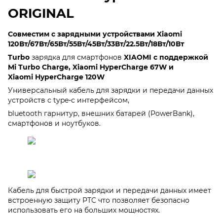
ORIGINAL
Совместим с зарядными устройствами Xiaomi
120Вт/67Вт/65Вт/55Вт/45Вт/33Вт/22.5Вт/18Вт/10Вт
Turbo
зарядка для смартфонов
XIAOMI с поддержкой
Mi Turbo Charge,
Xiaomi HyperCharge 67W
и
Xiaomi
HyperCharge 120W
Универсальный кабель для зарядки и передачи данных
устройств с type-c интерфейсом,
bluetooth гарнитур, внешних батарей (PowerBank),
смартфонов и ноутбуков.
Кабель для быстрой зарядки и передачи данных имеет
встроенную защиту PTC что позволяет безопасно
использовать его на больших мощностях.