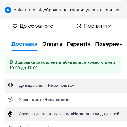
Увійти
для відображення накопичувальної знижки
%
До обраного
Порівняти
Доставка
Оплата
Гарантія
Поверненн
⏰ Відправка замовлень відбувається кожного дня з
10:00 до 17:00
🔴
До відділення
«Нова пошта»
📦
У поштомат
«Нова пошта»
🏠
Адресна доставка кур'єром
«Нова пошта»
до дверей