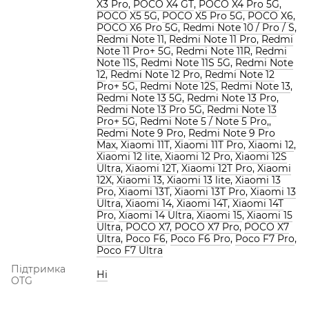
X3 Pro
,
POCO X4 GT
,
POCO X4 Pro 5G
,
POCO X5 5G
,
POCO X5 Pro 5G
,
POCO X6
,
POCO X6 Pro 5G
,
Redmi Note 10 / Pro / S
,
Redmi Note 11
,
Redmi Note 11 Pro
,
Redmi
Note 11 Pro+ 5G
,
Redmi Note 11R
,
Redmi
Note 11S
,
Redmi Note 11S 5G
,
Redmi Note
12
,
Redmi Note 12 Pro
,
Redmi Note 12
Pro+ 5G
,
Redmi Note 12S
,
Redmi Note 13
,
Redmi Note 13 5G
,
Redmi Note 13 Pro
,
Redmi Note 13 Pro 5G
,
Redmi Note 13
Pro+ 5G
,
Redmi Note 5 / Note 5 Pro,
,
Redmi Note 9 Pro
,
Redmi Note 9 Pro
Max
,
Xiaomi 11T
,
Xiaomi 11T Pro
,
Xiaomi 12
,
Xiaomi 12 lite
,
Xiaomi 12 Pro
,
Xiaomi 12S
Ultra
,
Xiaomi 12T
,
Xiaomi 12T Pro
,
Xiaomi
12X
,
Xiaomi 13
,
Xiaomi 13 lite
,
Xiaomi 13
Pro
,
Xiaomi 13T
,
Xiaomi 13T Pro
,
Xiaomi 13
Ultra
,
Xiaomi 14
,
Xiaomi 14T
,
Xiaomi 14T
Pro
,
Xiaomi 14 Ultra
,
Xiaomi 15
,
Xiaomi 15
Ultra
,
POCO X7
,
POCO X7 Pro
,
POCO X7
Ultra
,
Poco F6
,
Poco F6 Pro
,
Poco F7 Pro
,
Poco F7 Ultra
Підтримка
Ні
OTG