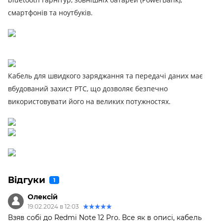
смартфонів та ноутбуків.
Кабель для швидкого заряджання та передачі даних має
вбудований захист PTC, що дозволяє безпечно
використовувати його на великих потужностях.
Відгуки
1
Олексій
19.02.2024 в 12:03
Взяв собі до Redmi Note 12 Pro. Все як в описі, кабель