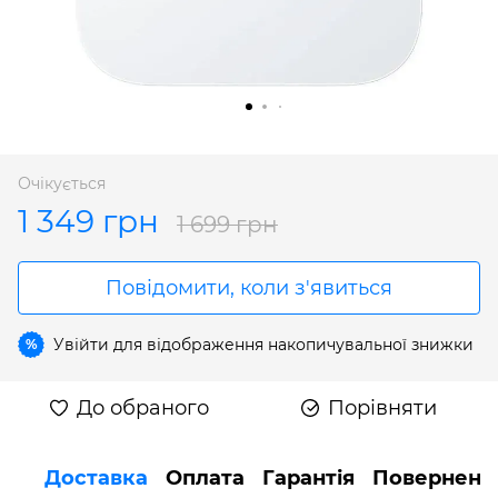
Очікується
1 349 грн
1 699 грн
Повідомити, коли з'явиться
Увійти
для відображення накопичувальної знижки
%
До обраного
Порівняти
Доставка
Оплата
Гарантія
Поверненн