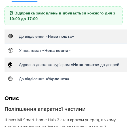
⏰ Відправка замовлень відбувається кожного дня з
10:00 до 17:00
🔴
До відділення
«Нова пошта»
📦
У поштомат
«Нова пошта»
🏠
Адресна доставка кур'єром
«Нова пошта»
до дверей
🟡
До відділення
«Укрпошта»
Опис
Поліпшення апаратної частини
Шлюз Mi Smart Home Hub 2 став кроком уперед, в якому