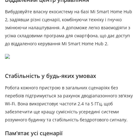
Вибудовуйте власну екосистему на базі Mi Smart Home Hub
2, задіявши різні сценарії, комбінуючи техніку і гнучко
змінюючи налаштування.
А допоможе легко взаємодіяти з
усіма складовими програма для смартфона, що дає доступ
до віддаленого керування Mi Smart Home Hub 2.
Стабільність у будь-яких умовах
Робота кожного пристрою в загальних сценаріях без
перебоїв підтримується за рахунок дводіапазонного зв'язку
Wi-Fi.
Вона використовує частоти 2.4 та 5 ГГц, щоб
забезпечити ще кращу сумісність усередині системи
розумного будинку та стабільність бездротового сигналу.
Пам'ятає усі сценарії