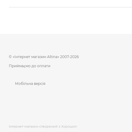
© «Інтернет магазин Altina» 2007-2026
Приймаємо до оплати
Мобільна версія
Інтернет-магазин створений з Хорошоп