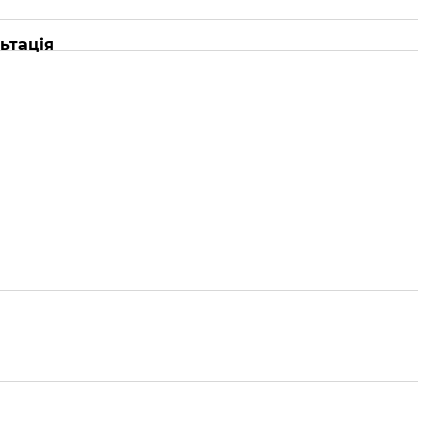
ьтація