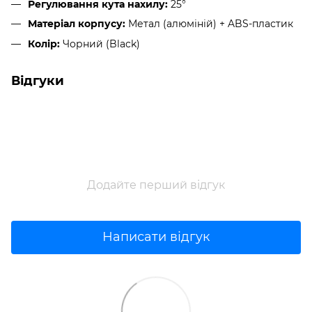
Регулювання кута нахилу:
25°
Матеріал корпусу:
Метал (алюміній) + ABS-пластик
Колір:
Чорний (Black)
Відгуки
Додайте перший відгук
Написати відгук