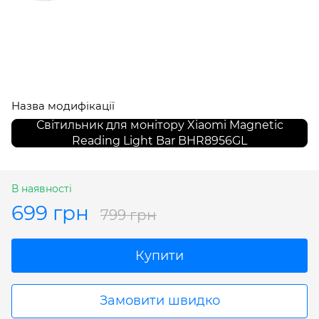
Назва модифікації
Світильник для монітору Xiaomi Magnetic
Reading Light Bar BHR8956GL
В наявності
699 грн
799 грн
Купити
Замовити швидко