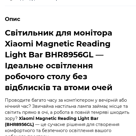
Опис
Світильник для монітора
Xiaomi Magnetic Reading
Light Bar BHR8956GL —
Ідеальне освітлення
робочого столу без
відблисків та втоми очей
Проводите багато часу за комп'ютером у вечірній або
нічний час? Звичайна настільна лампа займає місце та
світить прямо в очі, а робота в повній темряві шкодить
зору?
Xiaomi Magnetic Reading Light Bar
(BHR8956GL)
— це сучасне рішення для створення
комфортного та безпечного освітлення вашого