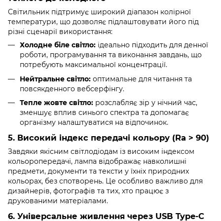
Світильник підтримує широкий діапазон колірної
температури, що дозволяє підлаштовувати його під
різні сценарії використання:
Холодне біле світло:
ідеально підходить для денної
роботи, програмування та виконання завдань, що
потребують максимальної концентрації.
Нейтральне світло:
оптимальне для читання та
повсякденного вебсерфінгу.
Тепле жовте світло:
розслабляє зір у нічний час,
зменшує вплив синього спектра та допомагає
організму налаштуватися на відпочинок.
5. Високий індекс передачі кольору (Ra > 90)
Завдяки якісним світлодіодам із високим індексом
кольоропередачі, лампа відображає навколишні
предмети, документи та тексти у їхніх природних
кольорах, без спотворень. Це особливо важливо для
дизайнерів, фотографів та тих, хто працює з
друкованими матеріалами.
6. Універсальне живлення через USB Type-C