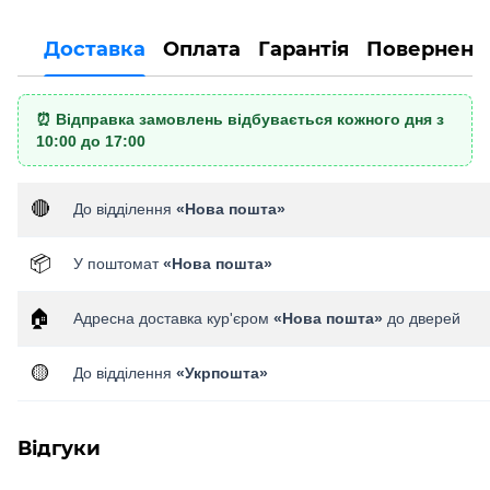
Доставка
Оплата
Гарантія
Поверненн
⏰ Відправка замовлень відбувається кожного дня з
10:00 до 17:00
🔴
До відділення
«Нова пошта»
📦
У поштомат
«Нова пошта»
🏠
Адресна доставка кур'єром
«Нова пошта»
до дверей
🟡
До відділення
«Укрпошта»
Відгуки