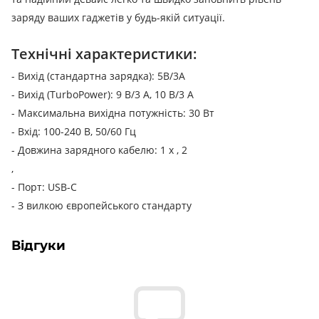
заряду ваших гаджетів у будь-якій ситуації.
Технічні характеристики:
- Вихід (стандартна зарядка): 5В/3А
- Вихід (TurboPower): 9 В/3 А, 10 В/3 А
- Максимальна вихідна потужність: 30 Вт
- Вхід: 100-240 В, 50/60 Гц
- Довжина зарядного кабелю: 1 х , 2
,
- Порт: USB-C
- З вилкою європейського стандарту
Відгуки