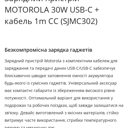
MOTOROLA 30W USB-C +
кабель 1m CC (SJMC302)
Безкомпромісна зарядка гаджетів
Зарядний пристрій Motorola з комплектним кабелем для
заряджання та передачі даних USB-C/USB-C забезпечує
блискавично швидке заповнення ємності акумулятора
будь-якого із сумісних гаджетів. Універсальний аксесуар
має компактні габарити із збереженням високого рівня
потужності. Оптимальний варіант для використання у
подорожах та робочих поїздках, щоб завжди залишатися на
зв'язку. Девайс виготовлений з якісних матеріалів, стійко
витримує часте використання, стрибки температурного
режиму та механічну дію.