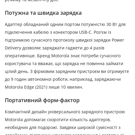
Потужна та швидка зарядка
Адаптер обладнаний одним портом потужністю 30 Вт для
підключення кабелю з конектором USB-C. Роз'єм із
підтримкою сучасного протоколу швидкої зарядки Power
Delivery дозволяє заряджати гаджети до 4 разів
оперативніше. Бренд Motorola знає потреби сучасного
користувача та вважає, що зарядка не повинна займати
цілий день. З фірмовим зарядним пристроєм ви отримуєте
до 9 годин автономної роботи, наприклад, заряджаючи
Motorola Edge (2021) лише 10 хвилин.
Портативний форм-фактор
Компактний дизайн універсального зарядного пристрою
Motorola допомагає скоротити кількість адаптерів,
необхідних для подорожі. Завдяки широкій сумісності з