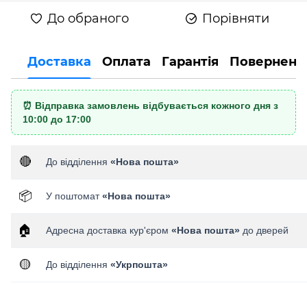
До обраного
Порівняти
Доставка
Оплата
Гарантія
Поверненн
⏰ Відправка замовлень відбувається кожного дня з
10:00 до 17:00
🔴
До відділення
«Нова пошта»
📦
У поштомат
«Нова пошта»
🏠
Адресна доставка кур'єром
«Нова пошта»
до дверей
🟡
До відділення
«Укрпошта»