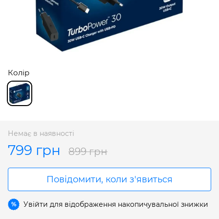
Колір
Немає в наявності
799 грн
899 грн
Повідомити, коли з'явиться
Увійти
для відображення накопичувальної знижки
%