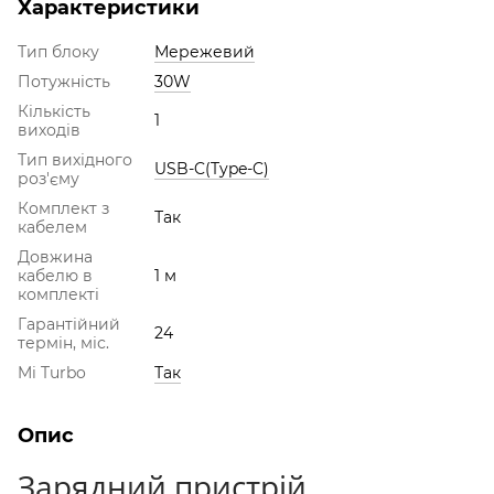
Характеристики
Тип блоку
Мережевий
Потужність
30W
Кількість
1
виходів
Тип вихідного
USB-C(Type-C)
роз'єму
Комплект з
Так
кабелем
Довжина
кабелю в
1 м
комплекті
Гарантійний
24
термін, міс.
Mi Turbo
Так
Опис
Зарядний пристрій