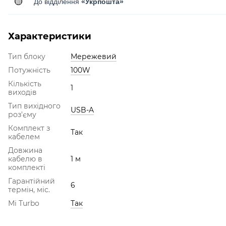
🟡
До відділення
«Укрпошта»
Характеристики
Тип блоку
Мережевий
Потужність
100W
Кількість
1
виходів
Тип вихідного
USB-A
роз'єму
Комплект з
Так
кабелем
Довжина
кабелю в
1 м
комплекті
Гарантійний
6
термін, міс.
Mi Turbo
Так