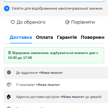
Увійти
для відображення накопичувальної знижки
%
До обраного
Порівняти
Доставка
Оплата
Гарантія
Поверненн
⏰ Відправка замовлень відбувається кожного дня з
10:00 до 17:00
🔴
До відділення
«Нова пошта»
📦
У поштомат
«Нова пошта»
🏠
Адресна доставка кур'єром
«Нова пошта»
до дверей