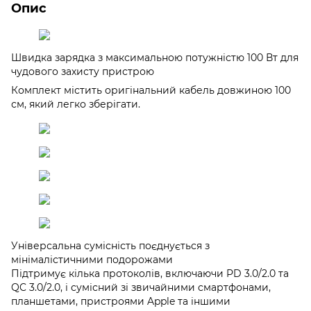
Опис
Швидка зарядка з максимальною потужністю 100 Вт для
чудового захисту пристрою
Комплект містить оригінальний кабель довжиною 100
см, який легко зберігати.
Універсальна сумісність поєднується з
мінімалістичними подорожами
Підтримує кілька протоколів, включаючи PD 3.0/2.0 та
QC 3.0/2.0, і сумісний зі звичайними смартфонами,
планшетами, пристроями Apple та іншими