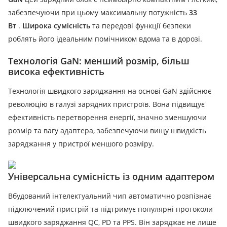
забезпечуючи при цьому максимальну потужність
33
Вт
.
Широка сумісність
та передові функції безпеки
роблять його ідеальним помічником вдома та в дорозі.
Технологія GaN: менший розмір, більш
висока ефективність
Технологія швидкого заряджання на основі GaN здійснює
революцію в галузі зарядних пристроїв. Вона підвищує
ефективність перетворення енергії, значно зменшуючи
розмір та вагу адаптера, забезпечуючи вищу швидкість
заряджання у пристрої меншого розміру.
Універсальна сумісність із одним адаптером
Вбудований інтелектуальний чип автоматично розпізнає
підключений пристрій та підтримує популярні протоколи
швидкого заряджання QC, PD та PPS. Він заряджає не лише