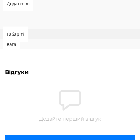
Додатково
Габаріті
вага
Відгуки
Додайте перший відгук