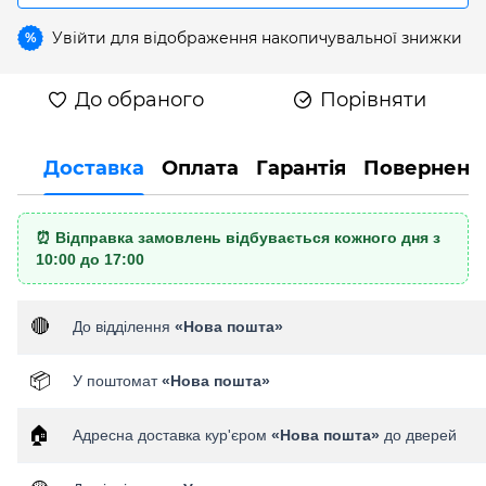
Увійти
для відображення накопичувальної знижки
%
До обраного
Порівняти
Доставка
Оплата
Гарантія
Поверненн
⏰ Відправка замовлень відбувається кожного дня з
10:00 до 17:00
🔴
До відділення
«Нова пошта»
📦
У поштомат
«Нова пошта»
🏠
Адресна доставка кур'єром
«Нова пошта»
до дверей