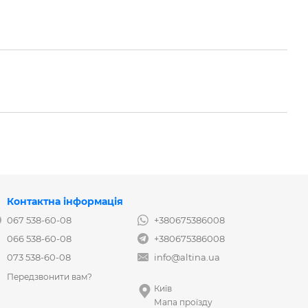
Контактна інформація
067 538-60-08
+380675386008
066 538-60-08
+380675386008
073 538-60-08
info@altina.ua
Передзвонити вам?
Київ
Мапа проїзду