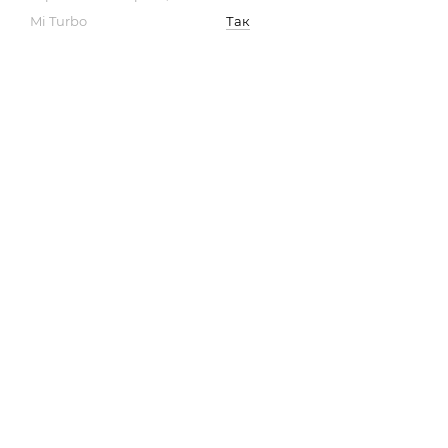
Mi Turbo
Так