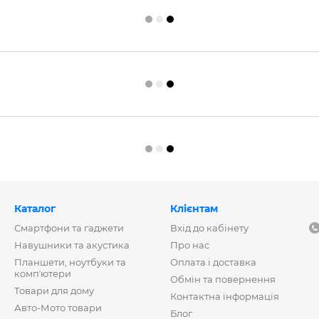
Каталог
Клієнтам
Смартфони та гаджети
Вхід до кабінету
Навушники та акустика
Про нас
Планшети, ноутбуки та
Оплата і доставка
компʼютери
Обмін та повернення
Товари для дому
Контактна інформація
Авто-Мото товари
Блог