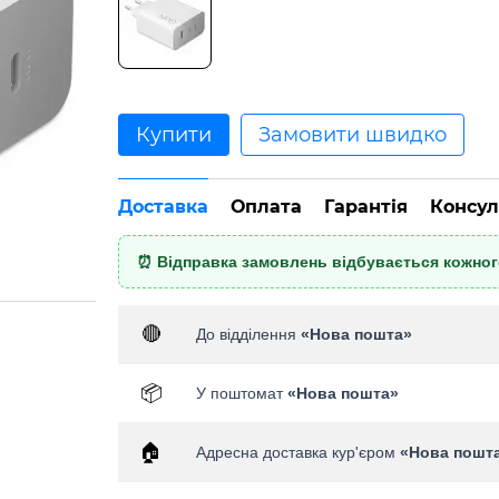
Купити
Замовити швидко
Доставка
Оплата
Гарантія
Консул
⏰ Відправка замовлень відбувається кожного
🔴
До відділення
«Нова пошта»
📦
У поштомат
«Нова пошта»
🏠
Адресна доставка кур'єром
«Нова пошт