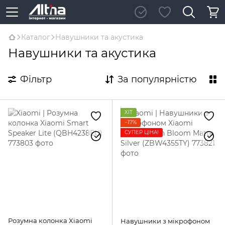
Каталог
Навушники та акустика
Навушники та акустика
Фільтр
За популярністю
ХІТ
−17%
СУПЕР ЦІНА!
Розумна колонка Xiaomi
Навушники з мікрофоном