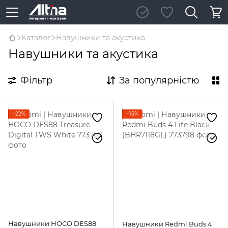
Каталог
Навушники та акустика
Навушники та акустика
Фільтр
За популярністю
−22%
−15%
Навушники HOCO DES88
Навушники Redmi Buds 4