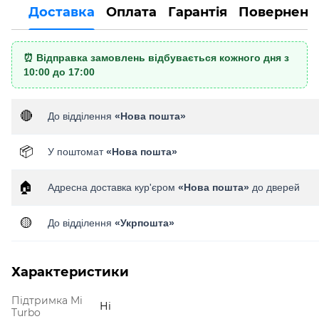
Доставка
Оплата
Гарантія
Поверненн
⏰ Відправка замовлень відбувається кожного дня з
10:00 до 17:00
🔴
До відділення
«Нова пошта»
📦
У поштомат
«Нова пошта»
🏠
Адресна доставка кур'єром
«Нова пошта»
до дверей
🟡
До відділення
«Укрпошта»
Характеристики
Підтримка Mi
Ні
Turbo