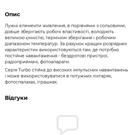
Опис
Лужні елементи живлення, в порівнянні з сольовими,
довше зберігають робочі властивості, володіють
великою ємністю, терміном зберігання і робочим
діапазоном температур. За рахунок кращих розрядних
характеристик використовуються там, де потрібно
постійне навантаження - бездротові пристрої,
радіоприймачі, фотоапарати.
Серія Turbo стійка до високих імпульсних навантажень
і може використовуватися в потужних ліхтарях,
фотоспалахах, іграшках.
Відгуки