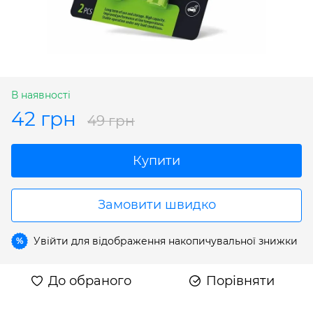
В наявності
42 грн
49 грн
Купити
Замовити швидко
Увійти
для відображення накопичувальної знижки
%
До обраного
Порівняти