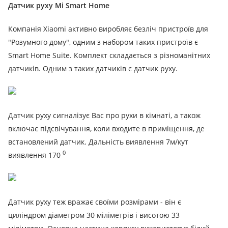
Датчик руху Mi Smart Home
Компанія Xiaomi активно виробляє безліч пристроїв для
"Розумного дому", одним з набором таких пристроїв є
Smart Home Suite.
Комплект складається з різноманітних
датчиків.
Одним з таких датчиків є датчик руху.
Датчик руху сигналізує Вас про рухи в кімнаті, а також
включає підсвічування, коли входите в приміщення, де
встановлений датчик.
Дальність виявлення 7м/кут
0
виявлення 170
Датчик руху теж вражає своїми розмірами - він є
циліндром діаметром 30 міліметрів і висотою 33