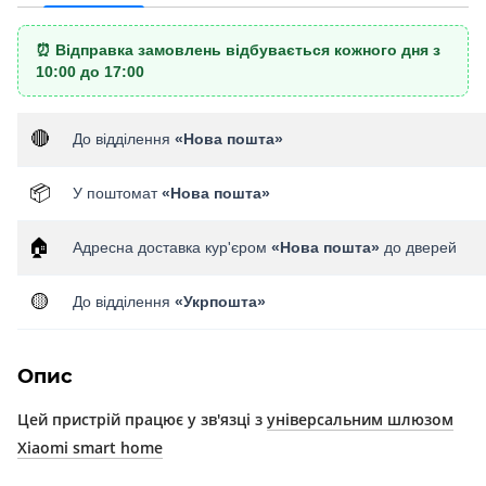
⏰ Відправка замовлень відбувається кожного дня з
10:00 до 17:00
🔴
До відділення
«Нова пошта»
📦
У поштомат
«Нова пошта»
🏠
Адресна доставка кур'єром
«Нова пошта»
до дверей
🟡
До відділення
«Укрпошта»
Опис
Цей пристрій працює у зв'язці з
універсальним шлюзом
Xiaomi smart home