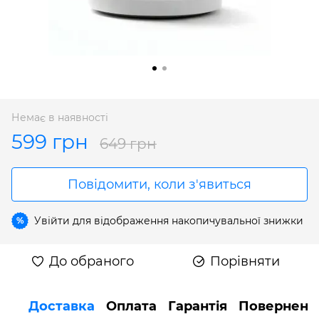
Немає в наявності
599 грн
649 грн
Повідомити, коли з'явиться
Увійти
для відображення накопичувальної знижки
%
До обраного
Порівняти
Доставка
Оплата
Гарантія
Поверненн