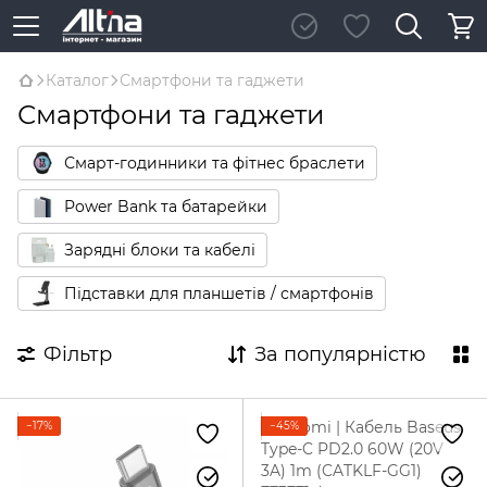
Каталог
Смартфони та гаджети
Смартфони та гаджети
Смарт-годинники та фітнес браслети
Power Bank та батарейки
Зарядні блоки та кабелі
Підставки для планшетів / смартфонів
Фільтр
За популярністю
−17%
−45%