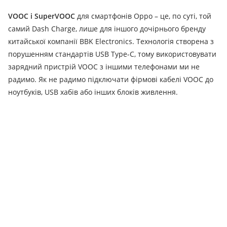
VOOC і SuperVOOC
для смартфонів Oppo – це, по суті, той
самий Dash Charge, лише для іншого дочірнього бренду
китайської компанії BBK Electronics.
Технологія створена з
порушенням стандартів USB Type-C, тому використовувати
зарядний пристрій VOOC з іншими телефонами ми не
радимо.
Як не радимо підключати фірмові кабелі VOOC до
ноутбуків, USB хабів або інших блоків живлення.