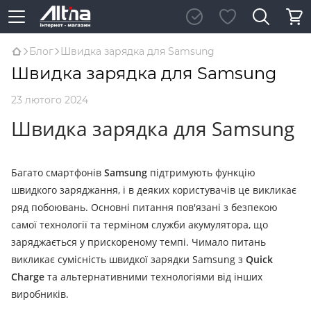
Блог
Швидка зарядка для Samsung
Швидка зарядка для Samsung
23 лютого 2024
Швидка зарядка для Samsung
Багато смартфонів
Samsung
підтримують функцію
швидкого заряджання, і в деяких користувачів це викликає
ряд побоювань.
Основні питання пов'язані з безпекою
самої технології та терміном служби акумулятора, що
заряджається у прискореному темпі.
Чимало питань
викликає сумісність швидкої зарядки Samsung з
Quick
Charge
та альтернативними технологіями від інших
виробників.