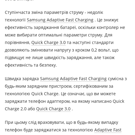
Ступінчаста зміна параметрів струму - недолік
технології
Samsung Adaptive Fast Charging
.
Це знижує
ефективність заряджання батареї, оскільки контролер не
може вибирати оптимальні параметри струму.
Для
порівняння,
Quick Charge 3.0
та наступні стандарти
дозволяють змінювати напругу з кроком 0,2 вольт, що
підвищує не лише швидкість заряджання, але також
ефективність та безпеку.
Швидка зарядка
Samsung Adaptive Fast Charging
сумісна з
будь-яким зарядним пристроєм, сертифікованим за
технологією Quick Charge.
Це означає, що ви можете
заряджати телефон адаптером, на якому написано Quick
Charge 2.0 або
Quick Charge 3.0
.
При цьому слід враховувати, що в будь-якому випадку
телефон буде заряджатися за технологією
Adaptive Fast