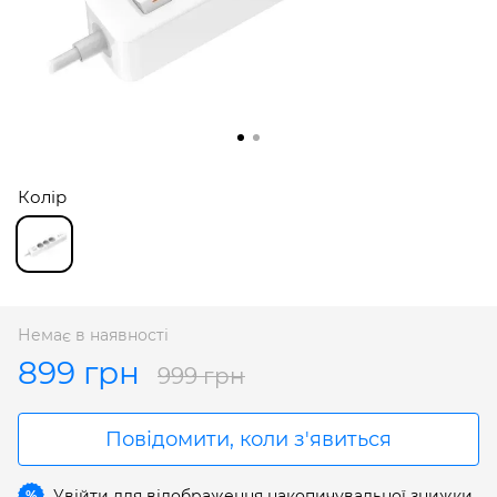
Колір
Немає в наявності
899 грн
999 грн
Повідомити, коли з'явиться
Увійти
для відображення накопичувальної знижки
%