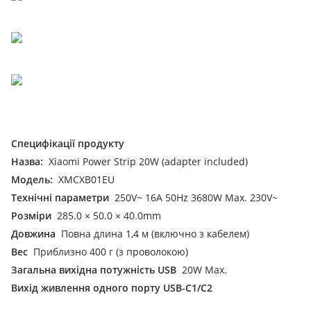
Специфікації продукту
Назва:
Xiaomi Power Strip 20W (adapter included)
Модель:
XMCXB01EU
Технічні параметри
250V~ 16A 50Hz 3680W Max. 230V~
Розміри
285.0 × 50.0 × 40.0mm
Довжина
Повна длина 1,4 м (включно з кабелем)
Вес
Приблизно 400 г (з проволокою)
Загальна вихідна потужність USB
20W Max.
Вихід живлення одного порту USB-C1/C2