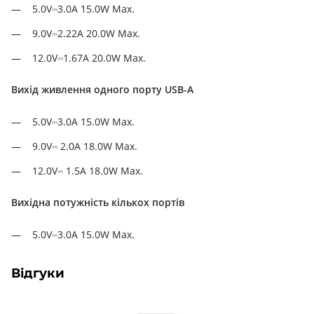
5.0V⎓3.0A 15.0W Max.
9.0V⎓2.22A 20.0W Max.
12.0V⎓1.67A 20.0W Max.
Вихід живлення одного порту USB-A
5.0V⎓3.0A 15.0W Max.
9.0V⎓ 2.0A 18.0W Max.
12.0V⎓ 1.5A 18.0W Max.
Вихідна потужність кількох портів
5.0V⎓3.0A 15.0W Max.
Відгуки