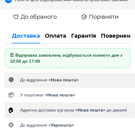
До обраного
Порівняти
Доставка
Оплата
Гарантія
Поверненн
⏰ Відправка замовлень відбувається кожного дня з
10:00 до 17:00
🔴
До відділення
«Нова пошта»
📦
У поштомат
«Нова пошта»
🏠
Адресна доставка кур'єром
«Нова пошта»
до дверей
🟡
До відділення
«Укрпошта»