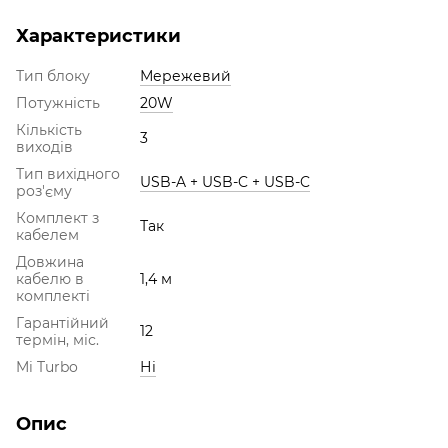
Характеристики
Тип блоку
Мережевий
Потужність
20W
Кількість
3
виходів
Тип вихідного
USB-A + USB-C + USB-C
роз'єму
Комплект з
Так
кабелем
Довжина
кабелю в
1,4 м
комплекті
Гарантійний
12
термін, міс.
Mi Turbo
Ні
Опис