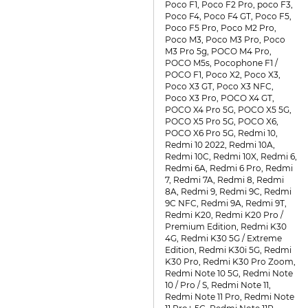
Poco F1, Poco F2 Pro, poco F3,
Poco F4, Poco F4 GT, Poco F5,
Poco F5 Pro, Poco M2 Pro,
Poco M3, Poco M3 Pro, Poco
M3 Pro 5g, POCO M4 Pro,
POCO M5s, Pocophone F1 /
POCO F1, Poco X2, Poco X3,
Poco X3 GT, Poco X3 NFC,
Poco X3 Pro, POCO X4 GT,
POCO X4 Pro 5G, POCO X5 5G,
POCO X5 Pro 5G, POCO X6,
POCO X6 Pro 5G, Redmi 10,
Redmi 10 2022, Redmi 10A,
Redmi 10C, Redmi 10X, Redmi 6,
Redmi 6A, Redmi 6 Pro, Redmi
7, Redmi 7A, Redmi 8, Redmi
8A, Redmi 9, Redmi 9С, Redmi
9С NFC, Redmi 9A, Redmi 9T,
Redmi K20, Redmi K20 Pro /
Premium Edition, Redmi K30
4G, Redmi K30 5G / Extreme
Edition, Redmi K30i 5G, Redmi
K30 Pro, Redmi K30 Pro Zoom,
Redmi Note 10 5G, Redmi Note
10 / Pro / S, Redmi Note 11,
Redmi Note 11 Pro, Redmi Note