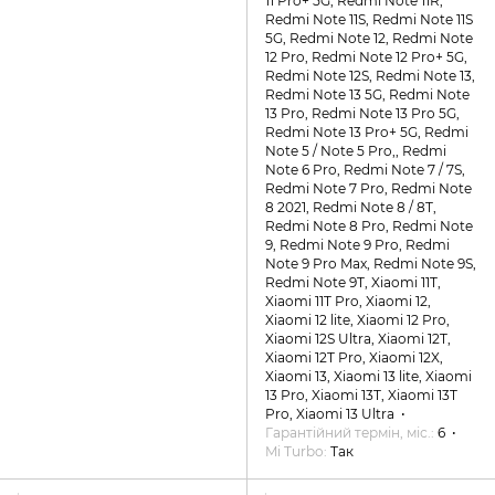
11 Pro+ 5G, Redmi Note 11R,
Redmi Note 11S, Redmi Note 11S
5G, Redmi Note 12, Redmi Note
12 Pro, Redmi Note 12 Pro+ 5G,
Redmi Note 12S, Redmi Note 13,
Redmi Note 13 5G, Redmi Note
13 Pro, Redmi Note 13 Pro 5G,
Redmi Note 13 Pro+ 5G, Redmi
Note 5 / Note 5 Pro,, Redmi
Note 6 Pro, Redmi Note 7 / 7S,
Redmi Note 7 Pro, Redmi Note
8 2021, Redmi Note 8 / 8T,
Redmi Note 8 Pro, Redmi Note
9, Redmi Note 9 Pro, Redmi
Note 9 Pro Max, Redmi Note 9S,
Redmi Note 9T, Xiaomi 11T,
Xiaomi 11T Pro, Xiaomi 12,
Xiaomi 12 lite, Xiaomi 12 Pro,
Xiaomi 12S Ultra, Xiaomi 12T,
Xiaomi 12T Pro, Xiaomi 12X,
Xiaomi 13, Xiaomi 13 lite, Xiaomi
13 Pro, Xiaomi 13T, Xiaomi 13T
Pro, Xiaomi 13 Ultra
Гарантійний термін, міс.
6
Mi Turbo
Так