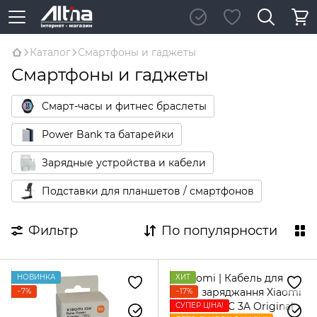
Каталог
Смартфоны и гаджеты
Смартфоны и гаджеты
Смарт-часы и фитнес браслеты
Power Bank та батарейки
Зарядные устройства и кабели
Подставки для планшетов / смартфонов
Фильтр
По популярности
НОВИНКА
ХИТ
−7%
−17%
СУПЕР ЦІНА!