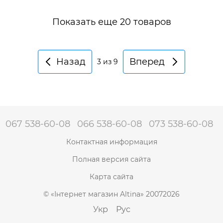
Показать еще 20 товаров
Назад
Вперед
3
из 9
067 538-60-08
066 538-60-08
073 538-60-08
Контактная информация
Полная версия сайта
Карта сайта
© «Інтернет магазин Altina» 20072026
Укр
Рус