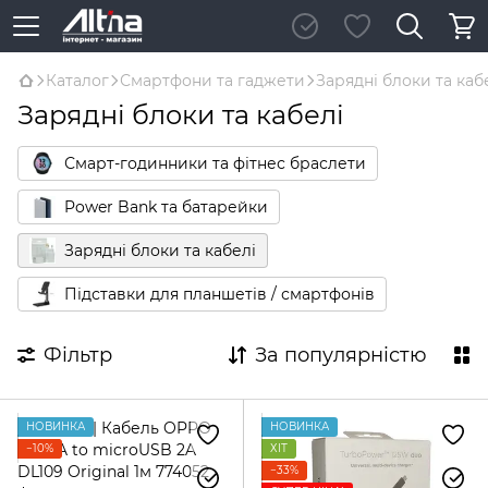
Каталог
Смартфони та гаджети
Зарядні блоки та каб
Зарядні блоки та кабелі
Смарт-годинники та фітнес браслети
Power Bank та батарейки
Зарядні блоки та кабелі
Підставки для планшетів / смартфонів
Фільтр
За популярністю
НОВИНКА
НОВИНКА
−10%
ХІТ
−33%