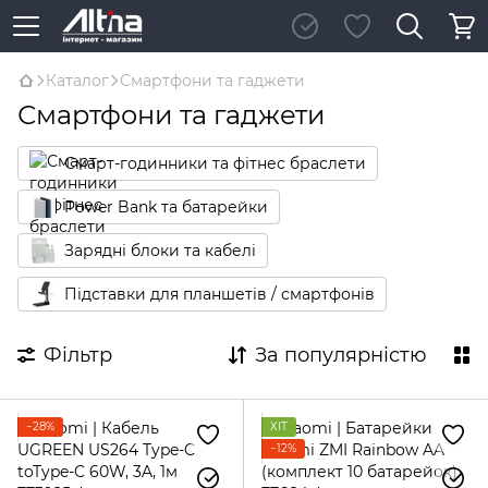
Каталог
Смартфони та гаджети
Смартфони та гаджети
Смарт-годинники та фітнес браслети
Power Bank та батарейки
Зарядні блоки та кабелі
Підставки для планшетів / смартфонів
Фільтр
За популярністю
−28%
ХІТ
−12%