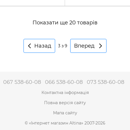
Показати ще 20 товарів
Назад
Вперед
3
з 9
067 538-60-08
066 538-60-08
073 538-60-08
Контактна інформація
Повна версія сайту
Мапа сайту
© «Інтернет магазин Altina» 2007-2026