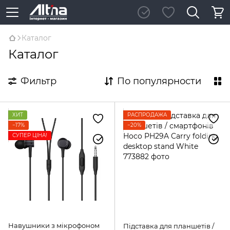
Каталог
Каталог
Фильтр
По популярности
ХИТ
РАСПРОДАЖА
−17%
−20%
СУПЕР ЦІНА!
Навушники з мікрофоном
Підставка для планшетів /