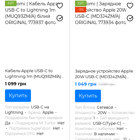
ХИТ
ХИТ
−5%
Кабель Apple USB-C to
Зарядное устройство Apple
Lightning 1m (MUQ93ZM/A)
20W USB-C (MD3J4ZM/A)
білий ORIGINAL
ORIGINAL
1 099 грн
1 049 грн
1 099 грн
Купить
Купить
Тип разьема
USB-C на
Тип блока
Сетевой
Lightning
Бренд
Apple
Мощность
20W
Количество
Поддержка быстрой зарядки
выходов
1
Тип выходного
Да
Поддержка Mi Turbo
Нет
разьема
USB-C(Type-C)
Підтримка SuperVooc
Нет
Комплект с кабелем
Нет
Підтримка OTG
Нет
Наличие
В наличии
Гарантийный срок, мес.
12