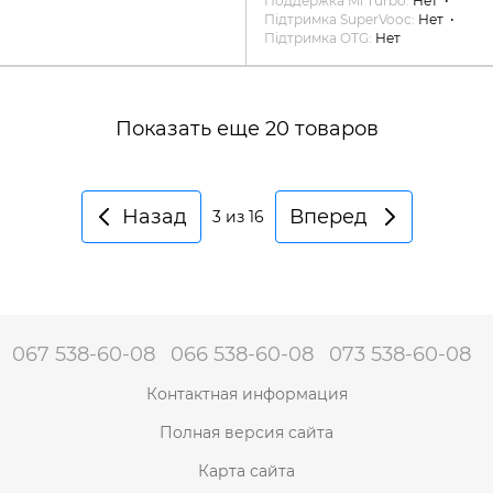
Поддержка Mi Turbo
Нет
Підтримка SuperVooc
Нет
Підтримка OTG
Нет
Показать еще 20 товаров
Назад
Вперед
3
из 16
067 538-60-08
066 538-60-08
073 538-60-08
Контактная информация
Полная версия сайта
Карта сайта