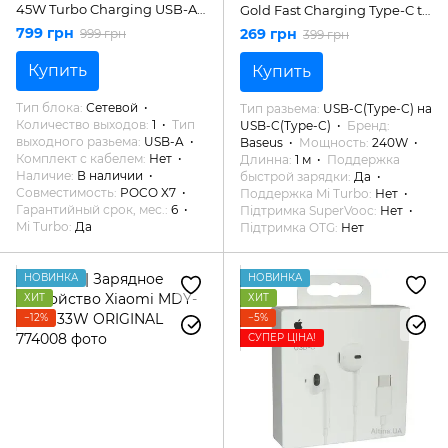
45W Turbo Charging USB-A
Gold Fast Charging Type-C to
(BHR07SLEU)
Type-C 240W 1m Black
799 грн
269 грн
999 грн
399 грн
CAWJ040001
Купить
Купить
Тип блока
Сетевой
Тип разьема
USB-C(Type-C) на
Количество выходов
1
Тип
USB-C(Type-C)
Бренд
выходного разьема
USB-A
Baseus
Мощность
240W
Комплект с кабелем
Нет
Длинна
1 м
Поддержка
Наличие
В наличии
быстрой зарядки
Да
Совместимость
POCO X7
Поддержка Mi Turbo
Нет
Гарантийный срок, мес.
6
Підтримка SuperVooc
Нет
Mi Turbo
Да
Підтримка OTG
Нет
НОВИНКА
НОВИНКА
ХИТ
ХИТ
−12%
−5%
СУПЕР ЦІНА!