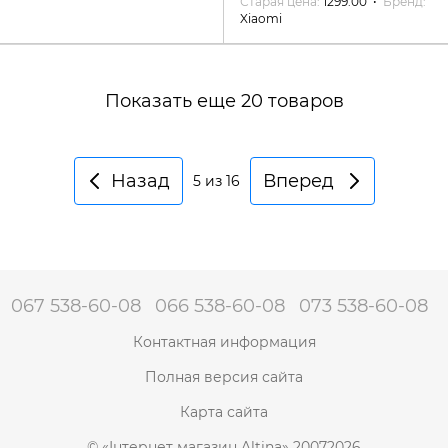
Старая цена
1299.00
Бренд
Xiaomi
Показать еще 20 товаров
Назад
Вперед
5
из 16
067 538-60-08
066 538-60-08
073 538-60-08
Контактная информация
Полная версия сайта
Карта сайта
© «Інтернет магазин Altina» 20072026