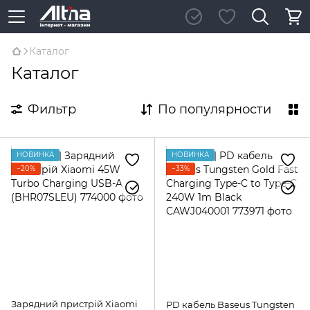
Каталог
Каталог
Фильтр
По популярности
НОВИНКА
НОВИНКА
−20%
−33%
Зарядний пристрій Xiaomi
PD кабель Baseus Tungsten