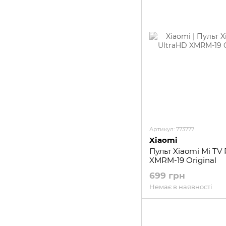
Артикул: 773777
Xiaomi
Пульт Xiaomi Mi TV 
XMRM-19 Original
699 грн
Немає в наявності