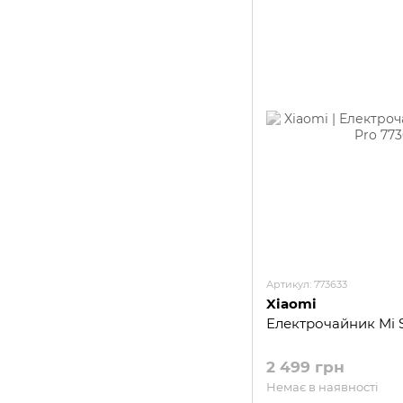
Артикул: 773633
Xiaomi
Електрочайник Mi S
2 499 грн
Немає в наявності