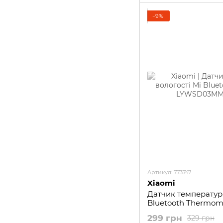
−9%
Артикул: 773747
Xiaomi
Датчик температури
Bluetooth Thermo
299 грн
329 грн