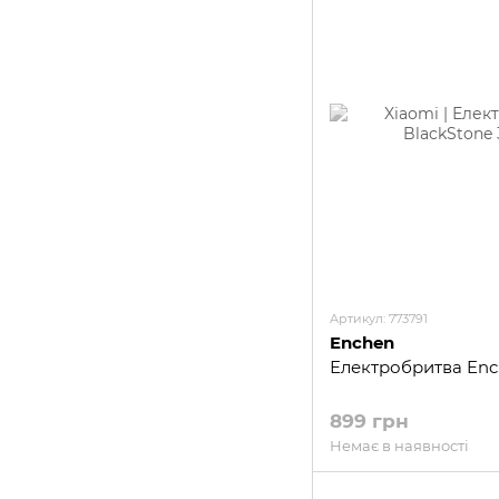
Артикул: 773791
Enchen
Електробритва Enc
899 грн
Немає в наявності