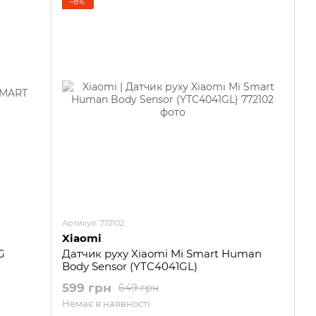
−8%
Артикул: 772102
Xiaomi
G
Датчик руху Xiaomi Mi Smart Human
Body Sensor (YTC4041GL)
599 грн
649 грн
Немає в наявності