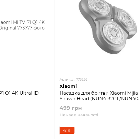
Артикул: 773256
Xiaomi
P1 Q1 4K UltraHD
Насадка для бритви Xiaomi Mijia 
Shaver Head (NUN4132GL/NUN40
499 грн
Немає в наявності
−21%