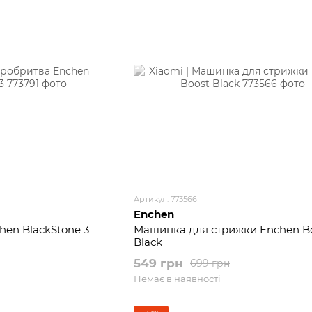
Артикул: 773566
Enchen
hen BlackStone 3
Машинка для стрижки Enchen B
Black
549 грн
699 грн
Немає в наявності