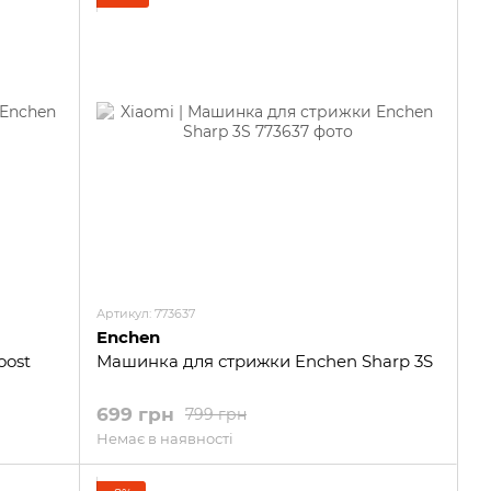
Артикул: 773637
Enchen
oost
Машинка для стрижки Enchen Sharp 3S
699 грн
799 грн
Немає в наявності