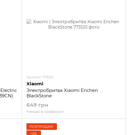
Артикул: 773120
Xiaomi
Electric
Электробритва Xiaomi Enchen
39CN)
BlackStone
649 грн
Немає в наявності
РОЗПРОДАЖ
−13%