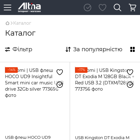
Каталог
Каталог
Фільтр
За популярністю
−14%
−17%
USB флеш HOCO UD9
USB Kingston DT Exodia M